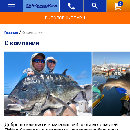
0
РЫБОЛОВНЫЕ ТУРЫ
/
Главная
О компании
О компании
Добро пожаловать в магазин рыболовных снастей