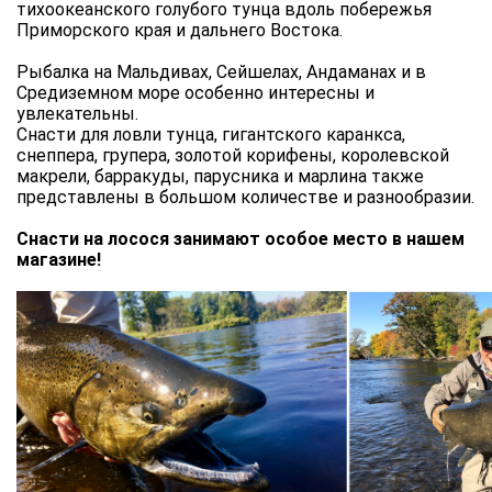
тихоокеанского голубого тунца вдоль побережья
Приморского края и дальнего Востока.
Рыбалка на Мальдивах, Сейшелах, Андаманах и в
Средиземном море особенно интересны и
увлекательны.
Снасти для ловли тунца, гигантского каранкса,
снеппера, групера, золотой корифены, королевской
макрели, барракуды, парусника и марлина также
представлены в большом количестве и разнообразии.
Снасти на лосося занимают особое место в нашем
магазине!