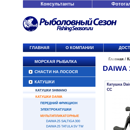
Консультанты
Фотога
ГЛАВНАЯ
О КОМПАНИИ
ДОСТ
Главная
/
К
МОРСКАЯ РЫБАЛКА
DAIWA 
СНАСТИ НА ЛОСОСЯ
КАТУШКИ
Катушка Dai
CC
КАТУШКИ SHIMANO
КАТУШКИ DAIWA
ПЕРЕДНИЙ ФРИКЦИОН
ЭЛЕКТРОКАТУШКИ
МУЛЬТИПЛИКАТОРНЫЕ
DAIWA 25 SALTIGA 300
DAIWA 25 TATULA SV TW