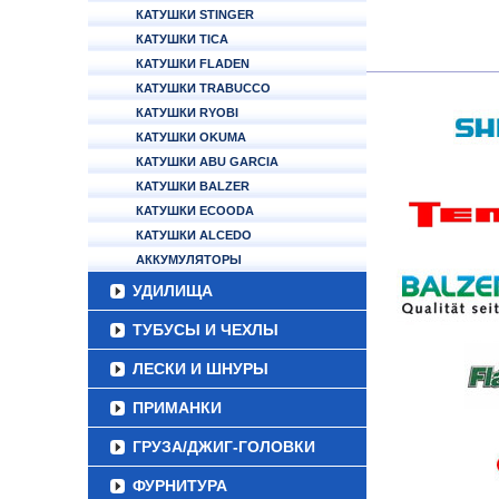
КАТУШКИ STINGER
КАТУШКИ TICA
КАТУШКИ FLADEN
КАТУШКИ TRABUCCO
КАТУШКИ RYOBI
КАТУШКИ OKUMA
КАТУШКИ ABU GARCIA
КАТУШКИ BALZER
КАТУШКИ ECOODA
КАТУШКИ ALCEDO
АККУМУЛЯТОРЫ
УДИЛИЩА
ТУБУСЫ И ЧЕХЛЫ
ЛЕСКИ И ШНУРЫ
ПРИМАНКИ
ГРУЗА/ДЖИГ-ГОЛОВКИ
ФУРНИТУРА