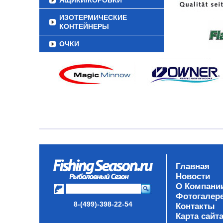
ЯЩИКИ/КОРОБКИ
ИЗОТЕРМИЧЕСКИЕ
КОНТЕЙНЕРЫ
ОЧКИ
Главная
Новости
О Компани
Фотогалер
8-(499)-398-22-54
Контакты
Карта сайт