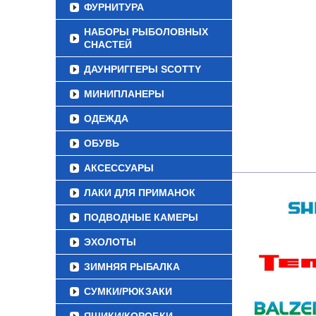
ФУРНИТУРА
НАБОРЫ РЫБОЛОВНЫХ
СНАСТЕЙ
ДАУНРИГГЕРЫ SCOTTY
МИНИПЛАНЕРЫ
ОДЕЖДА
ОБУВЬ
АКСЕССУАРЫ
ЛАКИ ДЛЯ ПРИМАНОК
ПОДВОДНЫЕ КАМЕРЫ
ЭХОЛОТЫ
ЗИМНЯЯ РЫБАЛКА
СУМКИ/РЮКЗАКИ