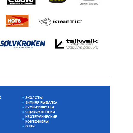
Х
ЭХОЛОТЫ
ЗИМНЯЯ РЫБАЛКА
СУМКИ/РЮКЗАКИ
ЯЩИКИ/КОРОБКИ
ИЗОТЕРМИЧЕСКИЕ
КОНТЕЙНЕРЫ
ОЧКИ