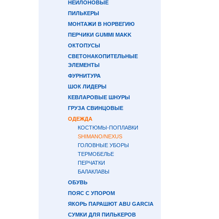
НЕЙЛОНОВЫЕ
ПИЛЬКЕРЫ
МОНТАЖИ В НОРВЕГИЮ
ПЕРЧИКИ GUMMI MAKK
ОКТОПУСЫ
СВЕТОНАКОПИТЕЛЬНЫЕ
ЭЛЕМЕНТЫ
ФУРНИТУРА
ШОК ЛИДЕРЫ
КЕВЛАРОВЫЕ ШНУРЫ
ГРУЗА СВИНЦОВЫЕ
ОДЕЖДА
КОСТЮМЫ-ПОПЛАВКИ
SHIMANO/NEXUS
ГОЛОВНЫЕ УБОРЫ
ТЕРМОБЕЛЬЕ
ПЕРЧАТКИ
БАЛАКЛАВЫ
ОБУВЬ
ПОЯС С УПОРОМ
ЯКОРЬ ПАРАШЮТ ABU GARCIA
СУМКИ ДЛЯ ПИЛЬКЕРОВ