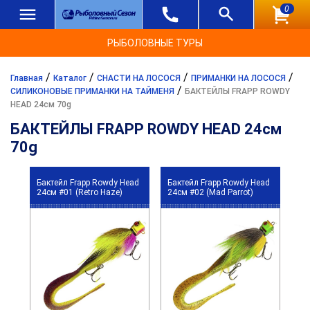
0
РЫБОЛОВНЫЕ ТУРЫ
/
/
/
/
Главная
Каталог
СНАСТИ НА ЛОСОСЯ
ПРИМАНКИ НА ЛОСОСЯ
/
СИЛИКОНОВЫЕ ПРИМАНКИ НА ТАЙМЕНЯ
БАКТЕЙЛЫ FRAPP ROWDY
HEAD 24см 70g
БАКТЕЙЛЫ FRAPP ROWDY HEAD 24см
70g
Бактейл Frapp Rowdy Head
Бактейл Frapp Rowdy Head
24см #01 (Retro Haze)
24см #02 (Mad Parrot)