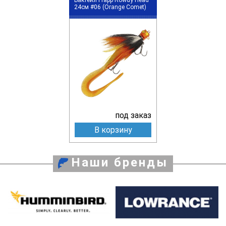
24см #06 (Orange Comet)
под заказ
В корзину
Наши бренды