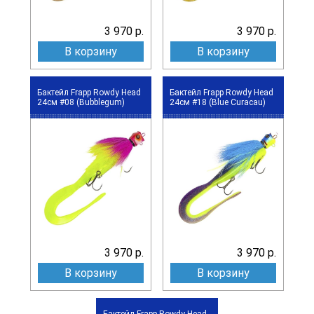
3 970 р.
3 970 р.
В корзину
В корзину
Бактейл Frapp Rowdy Head
Бактейл Frapp Rowdy Head
24см #08 (Bubblegum)
24см #18 (Blue Curacau)
3 970 р.
3 970 р.
В корзину
В корзину
Бактейл Frapp Rowdy Head