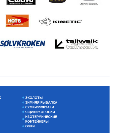
Х
ЭХОЛОТЫ
ЗИМНЯЯ РЫБАЛКА
СУМКИ/РЮКЗАКИ
ЯЩИКИ/КОРОБКИ
ИЗОТЕРМИЧЕСКИЕ
КОНТЕЙНЕРЫ
ОЧКИ