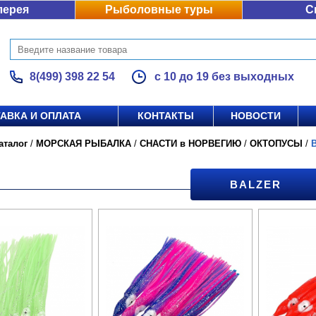
лерея
Рыболовные туры
С
8(499) 398 22 54
с 10 до 19 без выходных
АВКА И ОПЛАТА
КОНТАКТЫ
НОВОСТИ
аталог
/
МОРСКАЯ РЫБАЛКА
/
СНАСТИ в НОРВЕГИЮ
/
ОКТОПУСЫ
/
BALZER