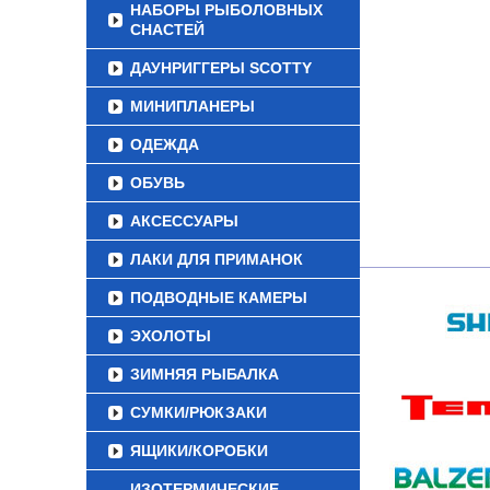
НАБОРЫ РЫБОЛОВНЫХ
СНАСТЕЙ
ДАУНРИГГЕРЫ SCOTTY
МИНИПЛАНЕРЫ
ОДЕЖДА
ОБУВЬ
АКСЕССУАРЫ
ЛАКИ ДЛЯ ПРИМАНОК
ПОДВОДНЫЕ КАМЕРЫ
ЭХОЛОТЫ
ЗИМНЯЯ РЫБАЛКА
СУМКИ/РЮКЗАКИ
ЯЩИКИ/КОРОБКИ
ИЗОТЕРМИЧЕСКИЕ