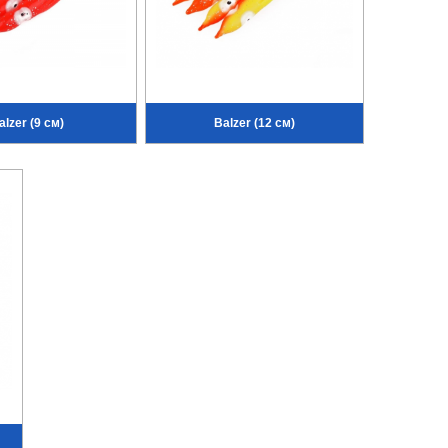
alzer (9 см)
Balzer (12 см)