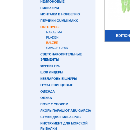
НЕЙЛОНОВЫЕ
ПИЛЬКЕРЫ
МОНТАЖИ В НОРВЕГИЮ
ПЕРЧИКИ GUMMI MAKK
ОКТОПУСЫ
NAKAZIMA
EDITIO
FLADEN
BALZER
SAVAGE GEAR
СВЕТОНАКОПИТЕЛЬНЫЕ
ЭЛЕМЕНТЫ
ФУРНИТУРА
ШОК ЛИДЕРЫ
КЕВЛАРОВЫЕ ШНУРЫ
ГРУЗА СВИНЦОВЫЕ
ОДЕЖДА
ОБУВЬ
ПОЯС С УПОРОМ
ЯКОРЬ ПАРАШЮТ ABU GARCIA
СУМКИ ДЛЯ ПИЛЬКЕРОВ
ИНСТРУМЕНТ ДЛЯ МОРСКОЙ
РЫБАЛКИ