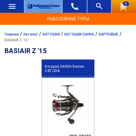
0
РЫБОЛОВНЫЕ ТУРЫ
/
/
/
/
/
Главная
Каталог
КАТУШКИ
КАТУШКИ DAIWA
КАРПОВЫЕ
BASIAIR Z '15
BASIAIR Z '15
Катушка DAIWA Basiair
Z45 QDA
под заказ