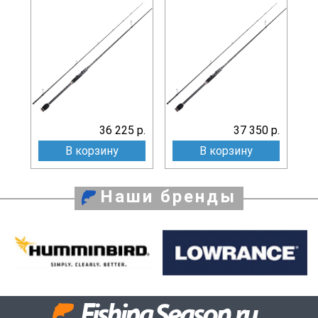
36 225 р.
37 350 р.
В корзину
В корзину
Наши бренды