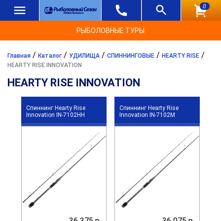
0
РЫБОЛОВНЫЕ ТУРЫ
/
/
/
/
/
Главная
Каталог
УДИЛИЩА
СПИННИНГОВЫЕ
HEARTY RISE
HEARTY RISE INNOVATION
HEARTY RISE INNOVATION
Спиннинг Hearty Rise
Спиннинг Hearty Rise
Innovation IN-7102HH
Innovation IN-7102M
36 375 р.
36 075 р.