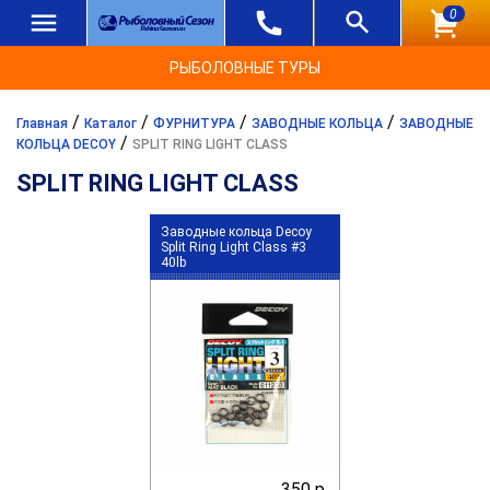
0
РЫБОЛОВНЫЕ ТУРЫ
/
/
/
/
Главная
Каталог
ФУРНИТУРА
ЗАВОДНЫЕ КОЛЬЦА
ЗАВОДНЫЕ
/
КОЛЬЦА DECOY
SPLIT RING LIGHT CLASS
SPLIT RING LIGHT CLASS
Заводные кольца Decoy
Split Ring Light Class #3
40lb
350 р.