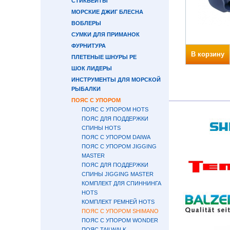
СТИКБЕЙТЫ
МОРСКИЕ ДЖИГ БЛЕСНА
ВОБЛЕРЫ
СУМКИ ДЛЯ ПРИМАНОК
ФУРНИТУРА
В корзину
ПЛЕТЕНЫЕ ШНУРЫ PE
ШОК ЛИДЕРЫ
ИНСТРУМЕНТЫ ДЛЯ МОРСКОЙ
РЫБАЛКИ
ПОЯС С УПОРОМ
ПОЯС С УПОРОМ HOTS
ПОЯС ДЛЯ ПОДДЕРЖКИ
СПИНЫ HOTS
ПОЯС С УПОРОМ DAIWA
ПОЯС С УПОРОМ JIGGING
MASTER
ПОЯС ДЛЯ ПОДДЕРЖКИ
СПИНЫ JIGGING MASTER
КОМПЛЕКТ ДЛЯ СПИННИНГА
HOTS
КОМПЛЕКТ РЕМНЕЙ HOTS
ПОЯС С УПОРОМ SHIMANO
ПОЯС С УПОРОМ WONDER
ПОЯС TAILWALK