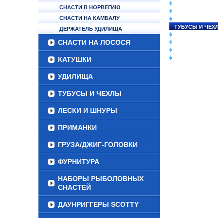
СНАСТИ НА ЛО
СНАСТИ В НОРВЕГИЮ
КАТУШКИ
СНАСТИ НА КАМБАЛУ
УДИЛИЩА
ТУБУСЫ И ЧЕХ
ДЕРЖАТЕЛЬ УДИЛИЩА
ЛЕСКИ И ШНУР
СНАСТИ НА ЛОСОСЯ
ПРИМАНКИ
ГРУЗА/ДЖИГ-Г
ФУРНИТУРА
КАТУШКИ
УДИЛИЩА
ТУБУСЫ И ЧЕХЛЫ
ЛЕСКИ И ШНУРЫ
ПРИМАНКИ
ГРУЗА/ДЖИГ-ГОЛОВКИ
ФУРНИТУРА
НАБОРЫ РЫБОЛОВНЫХ
СНАСТЕЙ
ДАУНРИГГЕРЫ SCOTTY