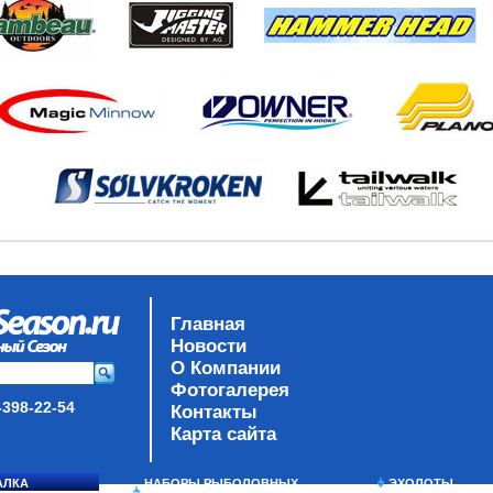
Главная
Новости
О Компании
Фотогалерея
-398-22-54
Контакты
Карта сайта
АЛКА
НАБОРЫ РЫБОЛОВНЫХ
ЭХОЛОТЫ