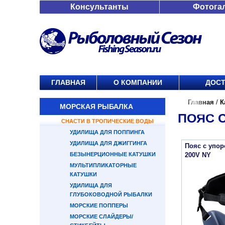
Консультанты
Фотога
ГЛАВНАЯ
О КОМПАНИИ
ДОСТ
Главная
/
К
МОРСКАЯ РЫБАЛКА
ПОЯС 
СНАСТИ В ТРОПИЧЕСКИЕ ВОДЫ
УДИЛИЩА ДЛЯ ПОППИНГА
УДИЛИЩА ДЛЯ ДЖИГГИНГА
Пояс с упо
БЕЗЫНЕРЦИОННЫЕ КАТУШКИ
200V NY
МУЛЬТИПЛИКАТОРНЫЕ
КАТУШКИ
УДИЛИЩА ДЛЯ
ГЛУБОКОВОДНОЙ РЫБАЛКИ
МОРСКИЕ ПОППЕРЫ
МОРСКИЕ СЛАЙДЕРЫ/