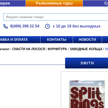
лерея
Рыболовные туры
С
8(499) 398 22 54
с 10 до 19 без выходных
АВКА И ОПЛАТА
КОНТАКТЫ
НОВОСТИ
аталог
/
СНАСТИ НА ЛОСОСЯ
/
ФУРНИТУРА
/
ЗАВОДНЫЕ КОЛЬЦА
/
S
SMITH