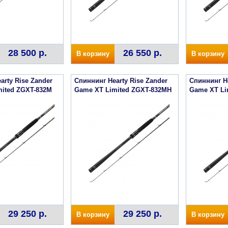
28 500 р.
26 550 р.
В корзину
В корзину
arty Rise Zander
Спиннинг Hearty Rise Zander
Спиннинг He
mited ZGXT-832M
Game XT Limited ZGXT-832MH
Game XT Li
29 250 р.
29 250 р.
В корзину
В корзину