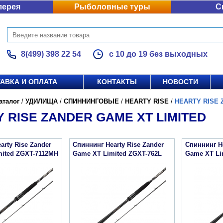
лерея
Рыболовные туры
С
8(499) 398 22 54
с 10 до 19 без выходных
АВКА И ОПЛАТА
КОНТАКТЫ
НОВОСТИ
аталог
/
УДИЛИЩА
/
СПИННИНГОВЫЕ
/
HEARTY RISE
/
HEARTY RISE 
 RISE ZANDER GAME XT LIMITED
arty Rise Zander
Спиннинг Hearty Rise Zander
Спиннинг He
mited ZGXT-7112MH
Game XT Limited ZGXT-762L
Game XT Li