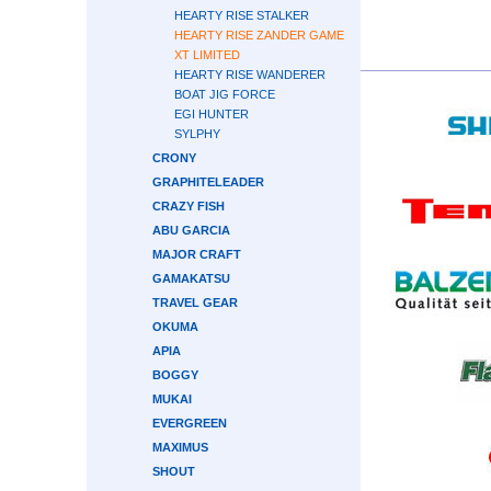
HEARTY RISE STALKER
HEARTY RISE ZANDER GAME
XT LIMITED
HEARTY RISE WANDERER
BOAT JIG FORCE
EGI HUNTER
SYLPHY
CRONY
GRAPHITELEADER
CRAZY FISH
ABU GARCIA
MAJOR CRAFT
GAMAKATSU
TRAVEL GEAR
OKUMA
APIA
BOGGY
MUKAI
EVERGREEN
MAXIMUS
SHOUT