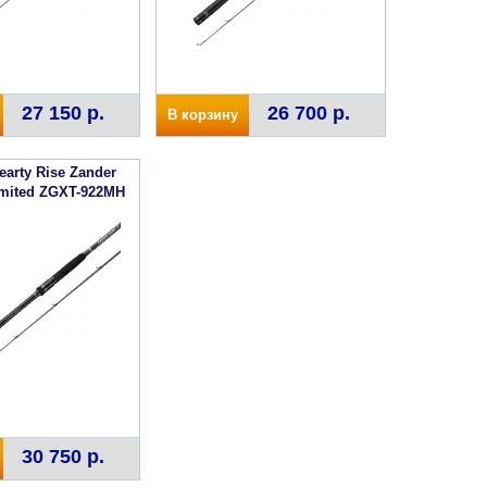
27 150 р.
26 700 р.
В корзину
arty Rise Zander
mited ZGXT-922MH
30 750 р.