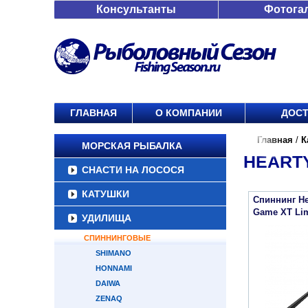
Консультанты
Фотога
ГЛАВНАЯ
О КОМПАНИИ
ДОСТ
Главная
/
К
МОРСКАЯ РЫБАЛКА
HEARTY
СНАСТИ НА ЛОСОСЯ
КАТУШКИ
Спиннинг He
Game XT Li
УДИЛИЩА
СПИННИНГОВЫЕ
SHIMANO
HONNAMI
DAIWA
ZENAQ