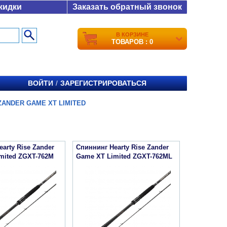
кидки
Заказать обратный звонок
В КОРЗИНЕ
ТОВАРОВ : 0
ВОЙТИ
ЗАРЕГИСТРИРОВАТЬСЯ
/
ZANDER GAME XT LIMITED
arty Rise Zander
Спиннинг Hearty Rise Zander
mited ZGXT-762M
Game XT Limited ZGXT-762ML