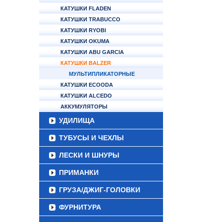
КАТУШКИ FLADEN
КАТУШКИ TRABUCCO
КАТУШКИ RYOBI
КАТУШКИ OKUMA
КАТУШКИ ABU GARCIA
КАТУШКИ BALZER
МУЛЬТИПЛИКАТОРНЫЕ
КАТУШКИ ECOODA
КАТУШКИ ALCEDO
АККУМУЛЯТОРЫ
УДИЛИЩА
ТУБУСЫ И ЧЕХЛЫ
ЛЕСКИ И ШНУРЫ
ПРИМАНКИ
ГРУЗА/ДЖИГ-ГОЛОВКИ
ФУРНИТУРА