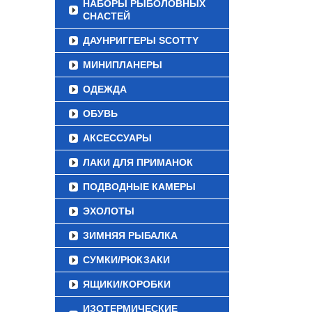
НАБОРЫ РЫБОЛОВНЫХ
СНАСТЕЙ
ДАУНРИГГЕРЫ SCOTTY
МИНИПЛАНЕРЫ
ОДЕЖДА
ОБУВЬ
АКСЕССУАРЫ
ЛАКИ ДЛЯ ПРИМАНОК
ПОДВОДНЫЕ КАМЕРЫ
ЭХОЛОТЫ
ЗИМНЯЯ РЫБАЛКА
СУМКИ/РЮКЗАКИ
ЯЩИКИ/КОРОБКИ
ИЗОТЕРМИЧЕСКИЕ