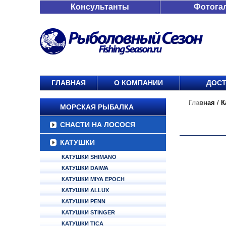
Консультанты
Фотога
ГЛАВНАЯ
О КОМПАНИИ
ДОСТ
Главная
/
К
МОРСКАЯ РЫБАЛКА
СНАСТИ НА ЛОСОСЯ
КАТУШКИ
КАТУШКИ SHIMANO
КАТУШКИ DAIWA
КАТУШКИ MIYA EPOCH
КАТУШКИ ALLUX
КАТУШКИ PENN
КАТУШКИ STINGER
КАТУШКИ TICA