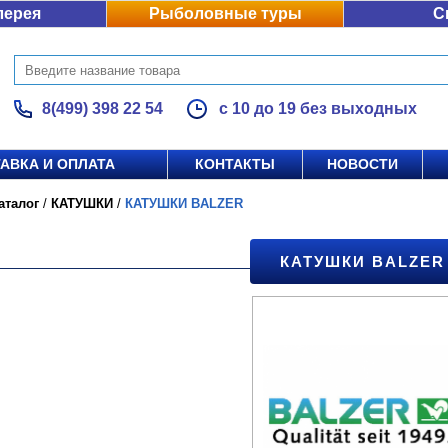
лерея
Рыболовные туры
С
8(499) 398 22 54
с 10 до 19 без выходных
АВКА И ОПЛАТА
КОНТАКТЫ
НОВОСТИ
аталог
/
КАТУШКИ
/
КАТУШКИ BALZER
КАТУШКИ BALZER