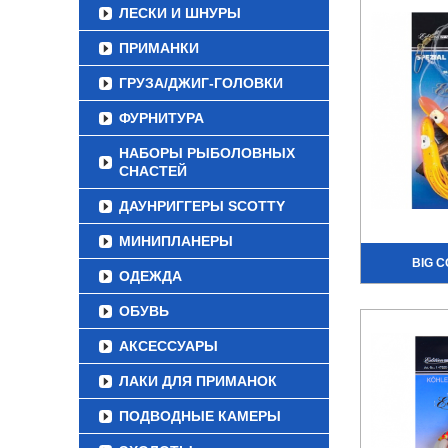
ЛЕСКИ И ШНУРЫ
ПРИМАНКИ
ГРУЗА/ДЖИГ-ГОЛОВКИ
ФУРНИТУРА
НАБОРЫ РЫБОЛОВНЫХ
СНАСТЕЙ
ДАУНРИГГЕРЫ SCOTTY
МИНИПЛАНЕРЫ
BIG C
ОДЕЖДА
ОБУВЬ
АКСЕССУАРЫ
ЛАКИ ДЛЯ ПРИМАНОК
ПОДВОДНЫЕ КАМЕРЫ