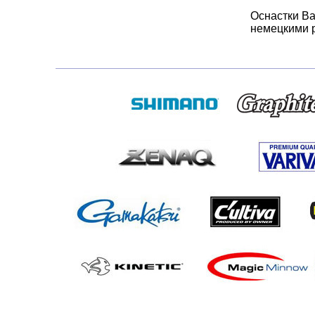
Оснастки Ba
немецкими р