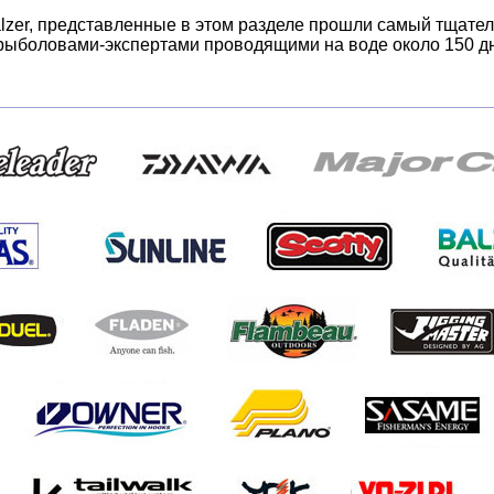
lzer, представленные в этом разделе прошли самый тщате
ыболовами-экспертами проводящими на воде около 150 дне