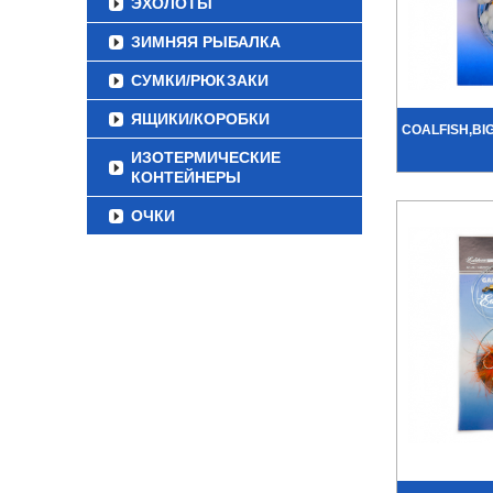
ЭХОЛОТЫ
ЗИМНЯЯ РЫБАЛКА
СУМКИ/РЮКЗАКИ
ЯЩИКИ/КОРОБКИ
COALFISH,BI
ИЗОТЕРМИЧЕСКИЕ
КОНТЕЙНЕРЫ
ОЧКИ