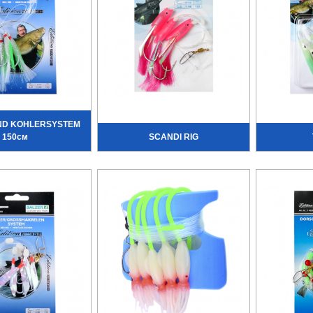
ND KOHLERSYSTEM
150см
SCANDI RIG