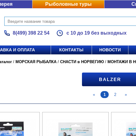
лерея
Рыболовные туры
С
8(499) 398 22 54
с 10 до 19 без выходных
АВКА И ОПЛАТА
КОНТАКТЫ
НОВОСТИ
аталог
/
МОРСКАЯ РЫБАЛКА
/
СНАСТИ в НОРВЕГИЮ
/
МОНТАЖИ В 
BALZER
«
1
2
»