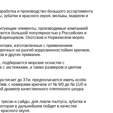
азработка и производство большого ассортимента
, зубатки и красного окуня, мольвы, макрели и
плектующие элементы, производимые компанией
зуются большой популярностью у Российских и
 Баренцевом, Охотском и Норвежском морях.
онтажи, изготовленные с применением
прочных на разгиб коррозионностойких крючков,
в и других приманок.
, подбираются морские оснастки с
 с застежками, а также размером и цветом
остигает до 37кг, предполагается иметь особо
2мм, с номерами крючков от № 9/0 до № 11/0 и
ый диаметр качественного плетенного шнура
рески и сайды, для ловли палтуса, зубатки и
,которая в дальнейшем пойдет в качестве
 красного окуня.