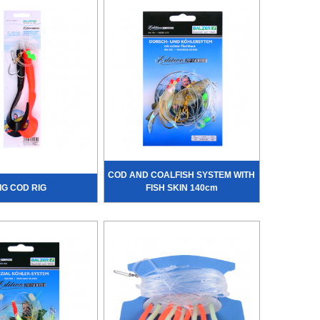
COD AND COALFISH SYSTEM WITH
IG COD RIG
FISH SKIN 140cm