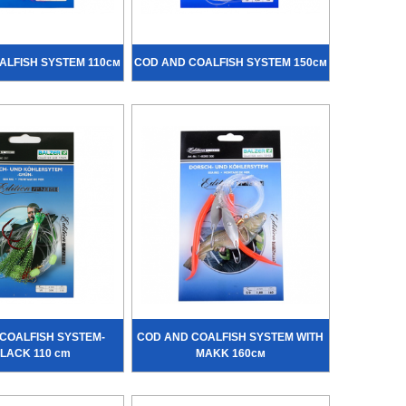
ALFISH SYSTEM 110см
COD AND COALFISH SYSTEM 150см
COALFISH SYSTEM-
COD AND COALFISH SYSTEM WITH
LACK 110 cm
MAKK 160см