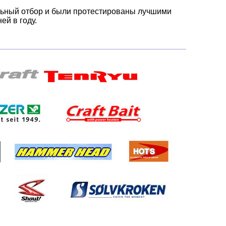
льный отбор и были протестированы лучшими
й в году.