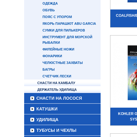
ОДЕЖДА
ОБУВЬ
COALFISH/
ПОЯС С УПОРОМ
ЯКОРЬ ПАРАШЮТ ABU GARCIA
СУМКИ ДЛЯ ПИЛЬКЕРОВ
ИНСТРУМЕНТ ДЛЯ МОРСКОЙ
РЫБАЛКИ
ФИЛЕЙНЫЕ НОЖИ
ФОНАРИКИ
ЧЕЛЮСТНЫЕ ЗАХВАТЫ
БАГРЫ
СЧЕТЧИК ЛЕСКИ
СНАСТИ НА КАМБАЛУ
ДЕРЖАТЕЛЬ УДИЛИЩА
СНАСТИ НА ЛОСОСЯ
КАТУШКИ
KOHLER 
УДИЛИЩА
SYS
ТУБУСЫ И ЧЕХЛЫ