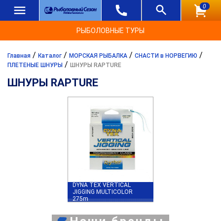
0
РЫБОЛОВНЫЕ ТУРЫ
/
/
/
/
Главная
Каталог
МОРСКАЯ РЫБАЛКА
СНАСТИ в НОРВЕГИЮ
/
ПЛЕТЕНЫЕ ШНУРЫ
ШНУРЫ RAPTURE
ШНУРЫ RAPTURE
DYNA TEX VERTICAL
JIGGING MULTICOLOR
275m