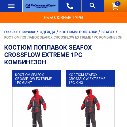
0
РЫБОЛОВНЫЕ ТУРЫ
/
/
/
/
/
Главная
Каталог
ОДЕЖДА
КОСТЮМЫ-ПОПЛАВКИ
SEAFOX
КОСТЮМ ПОПЛАВОК SEAFOX CROSSFLOW EXTREME 1PC КОМБИНЕЗОН
КОСТЮМ ПОПЛАВОК SEAFOX
CROSSFLOW EXTREME 1PC
КОМБИНЕЗОН
КОСТЮМ SEAFOX
КОСТЮМ SEAFOX
CROSSFLOW EXTREME
CROSSFLOW EXTREME
1PC GIANT
1PC KING