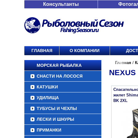
Консультанты
Фотога
ГЛАВНАЯ
О КОМПАНИИ
ДОСТ
Главная
/
К
МОРСКАЯ РЫБАЛКА
NEXUS 
СНАСТИ НА ЛОСОСЯ
КАТУШКИ
Спасательн
жилет Shima
УДИЛИЩА
BK 2XL
ТУБУСЫ И ЧЕХЛЫ
ЛЕСКИ И ШНУРЫ
ПРИМАНКИ