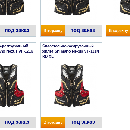
под заказ
под заказ
В корзину
В корзину
о-разгрузочный
Спасательно-разгрузочный
no Nexus VF-121N
жилет Shimano Nexus VF-121N
RD XL
под заказ
под заказ
В корзину