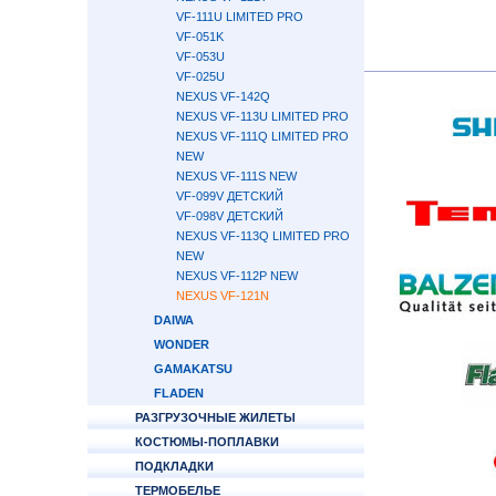
VF-111U LIMITED PRO
VF-051K
VF-053U
VF-025U
NEXUS VF-142Q
NEXUS VF-113U LIMITED PRO
NEXUS VF-111Q LIMITED PRO
NEW
NEXUS VF-111S NEW
VF-099V ДЕТСКИЙ
VF-098V ДЕТСКИЙ
NEXUS VF-113Q LIMITED PRO
NEW
NEXUS VF-112P NEW
NEXUS VF-121N
DAIWA
WONDER
GAMAKATSU
FLADEN
РАЗГРУЗОЧНЫЕ ЖИЛЕТЫ
КОСТЮМЫ-ПОПЛАВКИ
ПОДКЛАДКИ
ТЕРМОБЕЛЬЕ