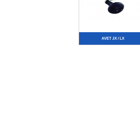
AVET JX / LX