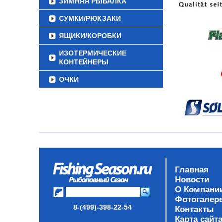
ЗИМНЯЯ РЫБАЛКА
СУМКИ/РЮКЗАКИ
ЯЩИКИ/КОРОБКИ
ИЗОТЕРМИЧЕСКИЕ
КОНТЕЙНЕРЫ
ОЧКИ
Главная
Новости
О Компани
Фотогалер
8-(499)-398-22-54
Контакты
Карта сайт