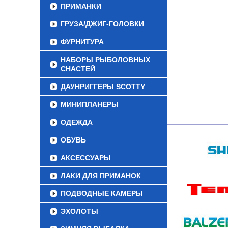
ПРИМАНКИ
ГРУЗА/ДЖИГ-ГОЛОВКИ
ФУРНИТУРА
НАБОРЫ РЫБОЛОВНЫХ
СНАСТЕЙ
ДАУНРИГГЕРЫ SCOTTY
МИНИПЛАНЕРЫ
ОДЕЖДА
ОБУВЬ
АКСЕССУАРЫ
ЛАКИ ДЛЯ ПРИМАНОК
ПОДВОДНЫЕ КАМЕРЫ
ЭХОЛОТЫ