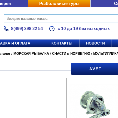
лерея
Рыболовные туры
С
8(499) 398 22 54
с 10 до 19 без выходных
АВКА И ОПЛАТА
КОНТАКТЫ
НОВОСТИ
аталог
/
МОРСКАЯ РЫБАЛКА
/
СНАСТИ в НОРВЕГИЮ
/
МУЛЬТИПЛИК
AVET