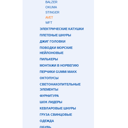
BALZER
OKUMA
STINGER
AVET
WFT
ЭЛЕКТРИЧЕСКИЕ КАТУШКИ
ПЛЕТЕНЫЕ ШНУРЫ
ДЖИГ ГОЛОВКИ
ПОВОДКИ МОРСКИЕ
НЕЙЛОНОВЫЕ
ПИЛЬКЕРЫ
МОНТАЖИ В НОРВЕГИЮ
ПЕРЧИКИ GUMMI MAKK
ОКТОПУСЫ
СВЕТОНАКОПИТЕЛЬНЫЕ
ЭЛЕМЕНТЫ
ФУРНИТУРА
ШОК ЛИДЕРЫ
КЕВЛАРОВЫЕ ШНУРЫ
ГРУЗА СВИНЦОВЫЕ
ОДЕЖДА
ОБУВЬ