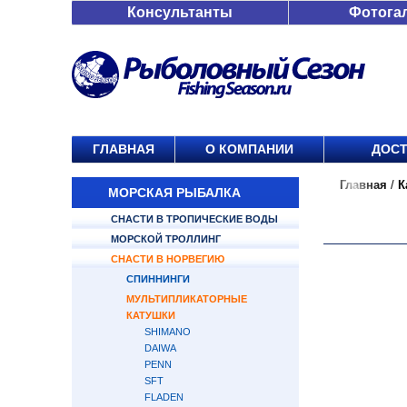
Консультанты
Фотога
ГЛАВНАЯ
О КОМПАНИИ
ДОСТ
Главная
/
К
МОРСКАЯ РЫБАЛКА
СНАСТИ В ТРОПИЧЕСКИЕ ВОДЫ
МОРСКОЙ ТРОЛЛИНГ
СНАСТИ В НОРВЕГИЮ
СПИННИНГИ
МУЛЬТИПЛИКАТОРНЫЕ
КАТУШКИ
SHIMANO
DAIWA
PENN
SFT
FLADEN