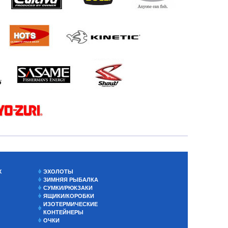
Х
ЭХОЛОТЫ
ЗИМНЯЯ РЫБАЛКА
СУМКИ/РЮКЗАКИ
ЯЩИКИ/КОРОБКИ
ИЗОТЕРМИЧЕСКИЕ
КОНТЕЙНЕРЫ
ОЧКИ