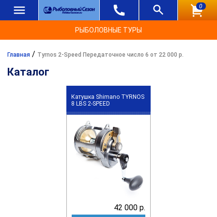
0
РЫБОЛОВНЫЕ ТУРЫ
/
Главная
Tyrnos 2-Speed Передаточное число 6 от 22 000 р.
Каталог
Катушка Shimano TYRNOS
8 LBS 2-SPEED
42 000 р.