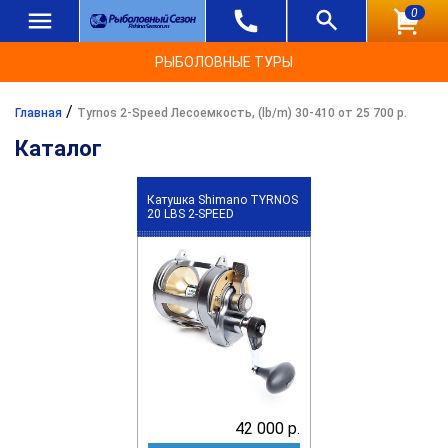
0
РЫБОЛОВНЫЕ ТУРЫ
/
Главная
Tyrnos 2-Speed Лесоемкость, (lb/m) 30-410 от 25 700 р.
Каталог
Катушка Shimano TYRNOS
20 LBS 2-SPEED
42 000 р.