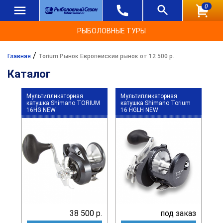
0
РЫБОЛОВНЫЕ ТУРЫ
/
Главная
Torium Рынок Европейский рынок от 12 500 р.
Каталог
Мультипликаторная
Мультипликаторная
катушка Shimano TORIUM
катушка Shimano Torium
16HG NEW
16 HGLH NEW
38 500 р.
под заказ