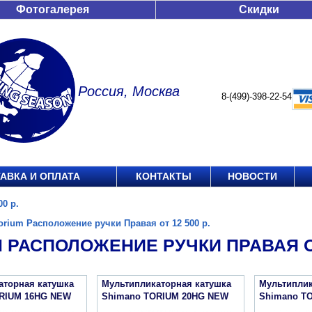
Фотогалерея
Скидки
Россия, Москва
8-(499)-398-22-54
АВКА И ОПЛАТА
КОНТАКТЫ
НОВОСТИ
0 р.
orium Расположение ручки Правая от 12 500 р.
 РАСПОЛОЖЕНИЕ РУЧКИ ПРАВАЯ ОТ 
аторная катушка
Мультипликаторная катушка
Мультиплик
RIUM 16HG NEW
Shimano TORIUM 20HG NEW
Shimano T