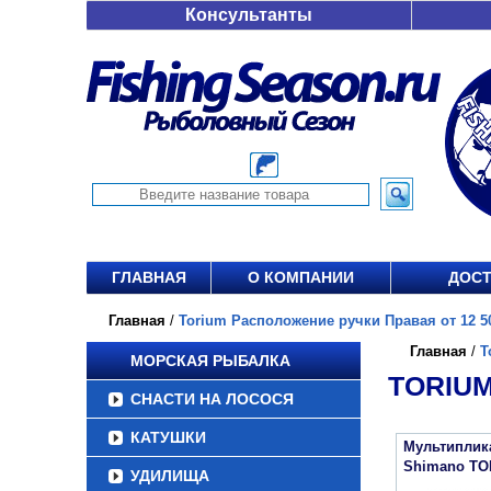
Консультанты
ГЛАВНАЯ
О КОМПАНИИ
ДОСТ
Главная
/
Torium Расположение ручки Правая от 12 50
Главная
/
T
МОРСКАЯ РЫБАЛКА
TORIUM
СНАСТИ НА ЛОСОСЯ
КАТУШКИ
Мультиплик
Shimano TO
УДИЛИЩА