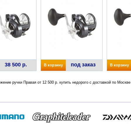
38 500 р.
под заказ
В корзину
В корзину
жение ручки Правая от 12 500 р. купить недорого с доставкой по Москв