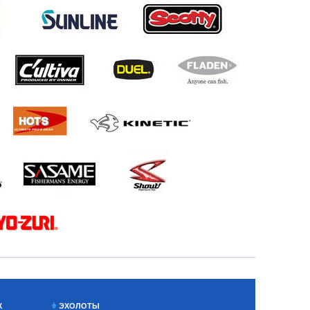
Х
ЭХОЛОТЫ