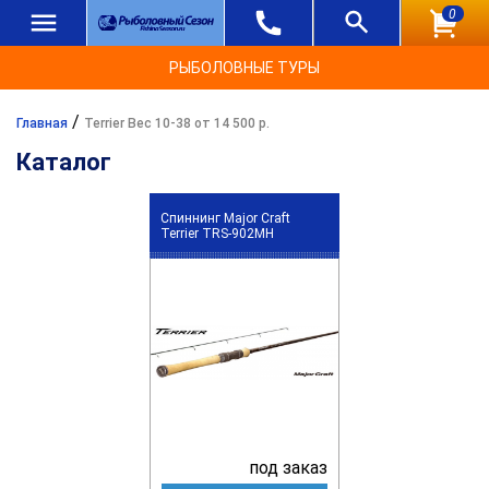
0
РЫБОЛОВНЫЕ ТУРЫ
/
Главная
Terrier Вес 10-38 от 14 500 р.
Каталог
Спиннинг Major Craft
Terrier TRS-902MH
под заказ