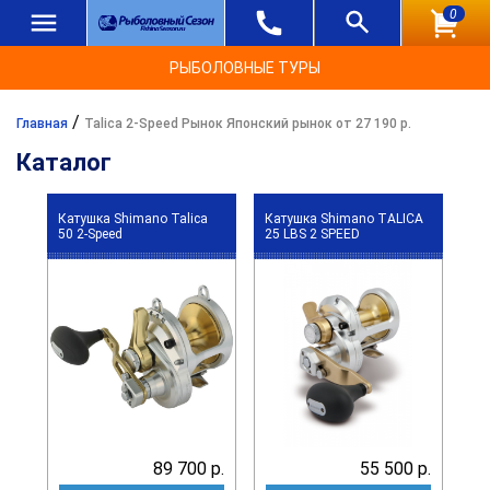
0
РЫБОЛОВНЫЕ ТУРЫ
/
Главная
Talica 2-Speed Рынок Японский рынок от 27 190 р.
Каталог
Катушка Shimano Talica
Катушка Shimano TALICA
50 2-Speed
25 LBS 2 SPEED
89 700 р.
55 500 р.