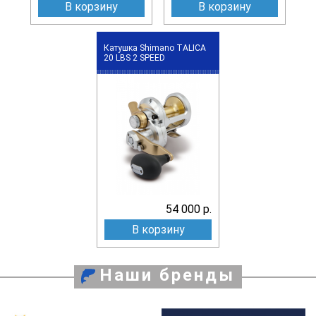
В корзину
В корзину
Катушка Shimano TALICA
20 LBS 2 SPEED
54 000 р.
В корзину
Наши бренды