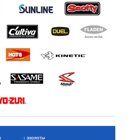
Х
ЭХОЛОТЫ