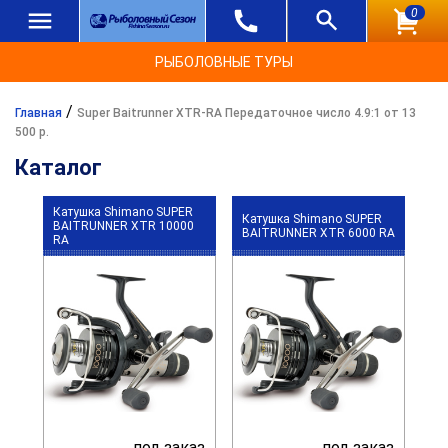
0
РЫБОЛОВНЫЕ ТУРЫ
/
Главная
Super Baitrunner XTR-RA Передаточное число 4.9:1 от 13
500 р.
Каталог
Катушка Shimano SUPER
Катушка Shimano SUPER
BAITRUNNER XTR 10000
BAITRUNNER XTR 6000 RA
RA
под заказ
под заказ