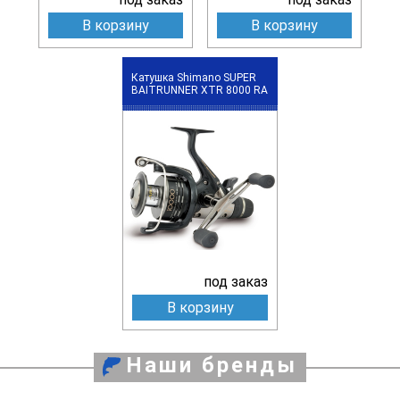
В корзину
В корзину
Катушка Shimano SUPER
BAITRUNNER XTR 8000 RA
под заказ
В корзину
Наши бренды