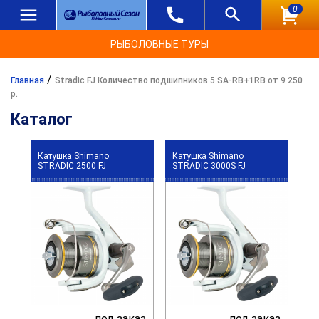
0
РЫБОЛОВНЫЕ ТУРЫ
/
Главная
Stradic FJ Количество подшипников 5 SA-RB+1RB от 9 250
р.
Каталог
Катушка Shimano
Катушка Shimano
STRADIC 2500 FJ
STRADIC 3000S FJ
под заказ
под заказ