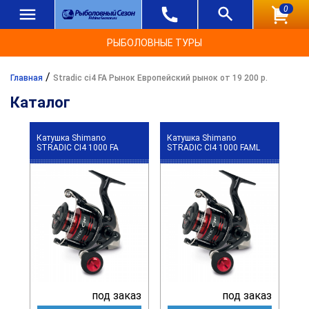
0
РЫБОЛОВНЫЕ ТУРЫ
/
Главная
Stradic ci4 FA Рынок Европейский рынок от 19 200 р.
Каталог
Катушка Shimano
Катушка Shimano
STRADIC CI4 1000 FA
STRADIC CI4 1000 FAML
под заказ
под заказ