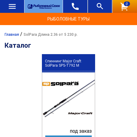
0
РЫБОЛОВНЫЕ ТУРЫ
/
Главная
SolPara Длина 2.36 от 5 230 р.
Каталог
Спиннинг Major Craft
SolPara SPS-T792 M
под заказ