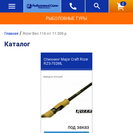
0
РЫБОЛОВНЫЕ ТУРЫ
/
Главная
Rizer Вес 116 от 11 200 р.
Каталог
Спиннинг Major Craft Rizer
RZS-702ML
под заказ