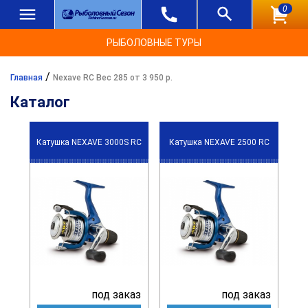
0
РЫБОЛОВНЫЕ ТУРЫ
/
Главная
Nexave RC Вес 285 от 3 950 р.
Каталог
Катушка NEXAVE 3000S RC
Катушка NEXAVE 2500 RC
под заказ
под заказ