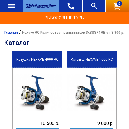
0
РЫБОЛОВНЫЕ ТУРЫ
/
Главная
Nexave RC Количество подшипников 3xSSS+1RB от 3 800 р.
Каталог
Катушка NEXAVE 4000 RC
Катушка NEXAVE 1000 RC
10 500 р.
9 000 р.