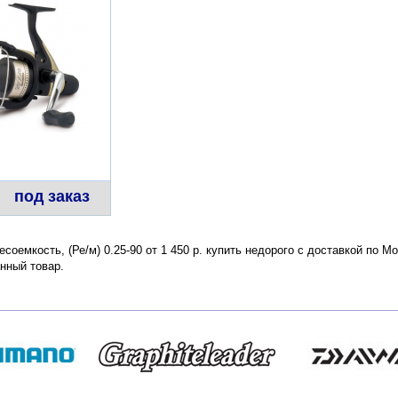
под заказ
есоемкость, (Ре/м) 0.25-90 от 1 450 р. купить недорого с доставкой по 
нный товар.