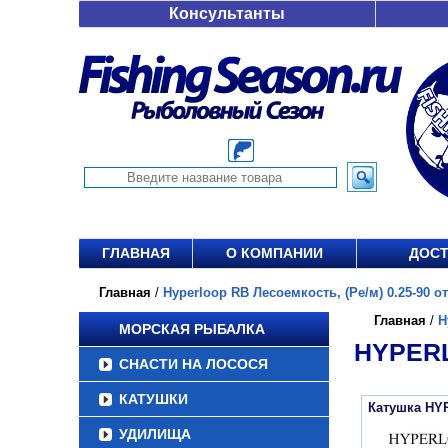
Консультанты
ГЛАВНАЯ
О КОМПАНИИ
ДОСТ
Главная
/
Hyperloop RB Лесоемкость, (Ре/м) 0.25-90 от
Главная
/
H
МОРСКАЯ РЫБАЛКА
HYPERL
СНАСТИ НА ЛОСОСЯ
КАТУШКИ
Катушка HY
УДИЛИЩА