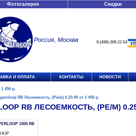
Фотогалерея
Скидки
Россия, Москва
8-(499)-398-22-54
АВКА И ОПЛАТА
КОНТАКТЫ
НОВОСТИ
 1 450 р.
yperloop RB Лесоемкость, (Ре/м) 0.25-90 от 1 450 р.
OOP RB ЛЕСОЕМКОСТЬ, (РЕ/М) 0.25-9
PERLOOP 1000 RB