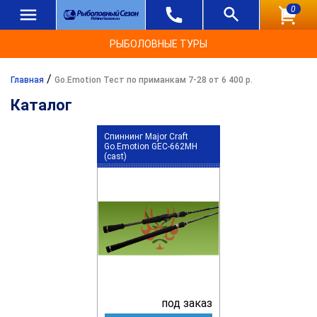
0
РЫБОЛОВНЫЕ ТУРЫ
/
Главная
Go.Emotion Тест по приманкам 7-28 от 6 400 р.
Каталог
Спиннинг Major Craft
Go.Emotion GEC-662MH
(cast)
под заказ