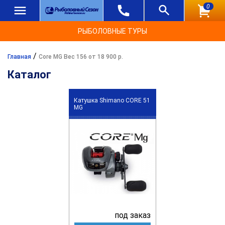
0
РЫБОЛОВНЫЕ ТУРЫ
/
Главная
Core MG Вес 156 от 18 900 р.
Каталог
Катушка Shimano CORE 51
MG
под заказ