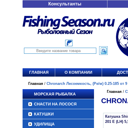
Консультанты
ГЛАВНАЯ
О КОМПАНИИ
ДОСТ
Главная
/
Chronarch Лесоемкость, (Ре/м) 0.25-185 от 9 
Главная
/
C
МОРСКАЯ РЫБАЛКА
CHRONA
СНАСТИ НА ЛОСОСЯ
КАТУШКИ
Катушка Sh
201 E (LH) 5,
УДИЛИЩА