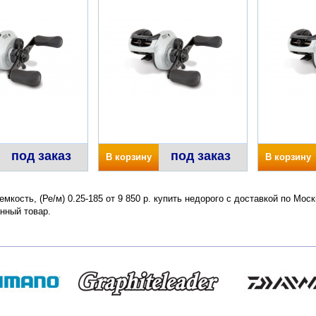
под заказ
под заказ
В корзину
В корзину
емкость, (Ре/м) 0.25-185 от 9 850 р. купить недорого с доставкой по Мо
нный товар.