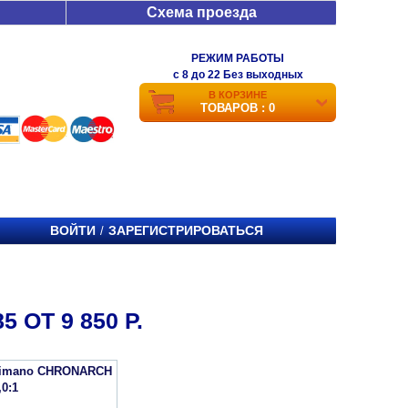
Схема проезда
РЕЖИМ РАБОТЫ
c 8 до 22 Без выходных
В КОРЗИНЕ
ТОВАРОВ : 0
ВОЙТИ
ЗАРЕГИСТРИРОВАТЬСЯ
/
 ОТ 9 850 Р.
himano CHRONARCH
,0:1