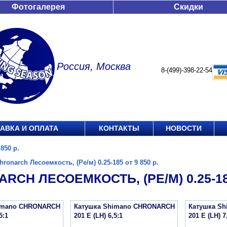
Фотогалерея
Скидки
Россия, Москва
8-(499)-398-22-54
АВКА И ОПЛАТА
КОНТАКТЫ
НОВОСТИ
850 р.
hronarch Лесоемкость, (Ре/м) 0.25-185 от 9 850 р.
RCH ЛЕСОЕМКОСТЬ, (РЕ/М) 0.25-185
imano CHRONARCH
Катушка Shimano CHRONARCH
Катушка S
5:1
201 E (LH) 6,5:1
201 E (LH) 7