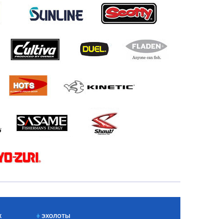
Х
ЭХОЛОТЫ