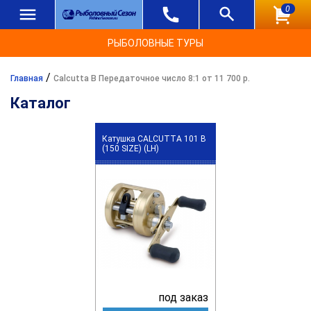
0
РЫБОЛОВНЫЕ ТУРЫ
/
Главная
Calcutta B Передаточное число 8:1 от 11 700 р.
Каталог
Катушка CALCUTTA 101 B
(150 SIZE) (LH)
под заказ