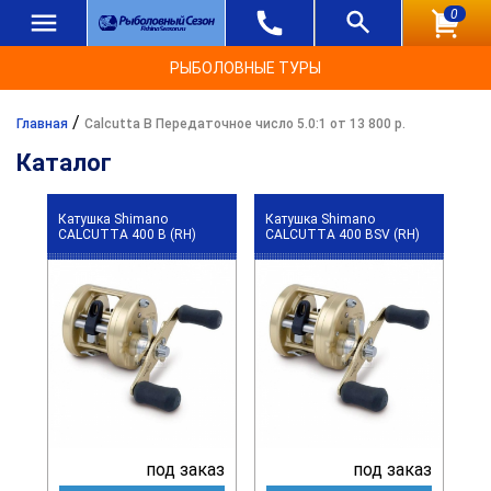
0
РЫБОЛОВНЫЕ ТУРЫ
/
Главная
Calcutta B Передаточное число 5.0:1 от 13 800 р.
Каталог
Катушка Shimano
Катушка Shimano
CALCUTTA 400 B (RH)
CALCUTTA 400 BSV (RH)
под заказ
под заказ