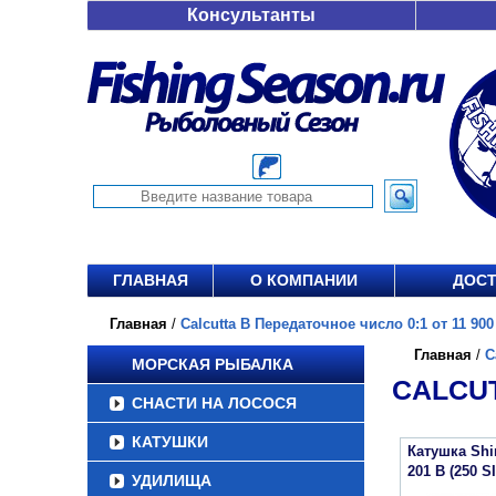
Консультанты
ГЛАВНАЯ
О КОМПАНИИ
ДОСТ
Главная
/
Calcutta B Передаточное число 0:1 от 11 900
Главная
/
C
МОРСКАЯ РЫБАЛКА
CALCUT
СНАСТИ НА ЛОСОСЯ
КАТУШКИ
Катушка Sh
201 B (250 S
УДИЛИЩА