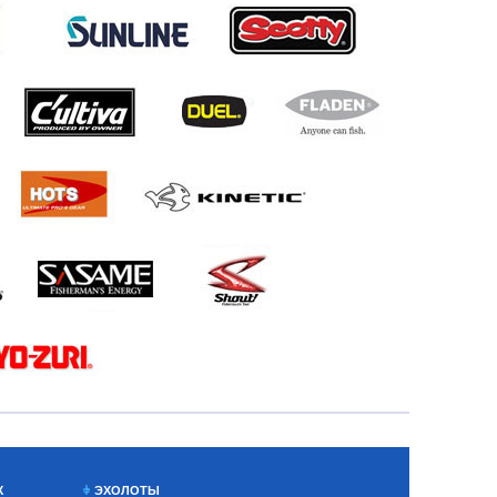
Х
ЭХОЛОТЫ