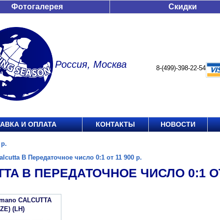
Фотогалерея
Скидки
Россия, Москва
8-(499)-398-22-54
АВКА И ОПЛАТА
КОНТАКТЫ
НОВОСТИ
 р.
alcutta B Передаточное число 0:1 от 11 900 р.
TA B ПЕРЕДАТОЧНОЕ ЧИСЛО 0:1 ОТ 
imano CALCUTTA
IZE) (LH)