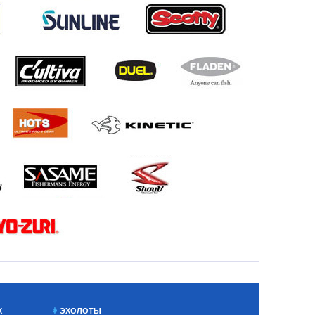
Х
ЭХОЛОТЫ