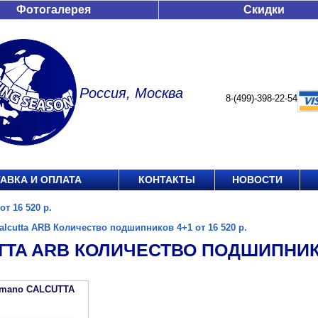
Фотогалерея
Скидки
Россия, Москва
8-(499)-398-22-54
АВКА И ОПЛАТА
КОНТАКТЫ
НОВОСТИ
т 16 520 р.
alcutta ARB Количество подшипников 4+1 от 16 520 р.
TA ARB КОЛИЧЕСТВО ПОДШИПНИКОВ
imano CALCUTTA