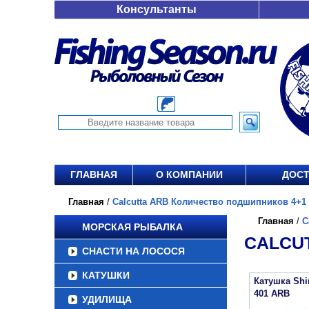
Консультанты
ГЛАВНАЯ
О КОМПАНИИ
ДОСТ
Главная
/
Calcutta ARB Количество подшипников 4+1 о
Главная
/
C
МОРСКАЯ РЫБАЛКА
CALCUT
СНАСТИ НА ЛОСОСЯ
КАТУШКИ
Катушка Sh
401 ARB
УДИЛИЩА