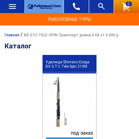
0
РЫБОЛОВНЫЕ ТУРЫ
/
Главная
BX STC TELE-SPIN Транспорт.длина 0.68 от 5 600 р.
Каталог
Удилище Shimano Exage
BX S.T.C Tele-Spin 210M
под заказ