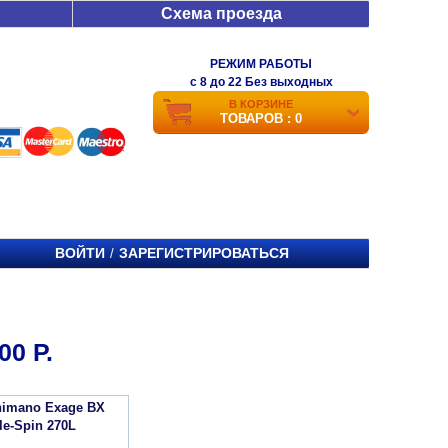
Схема проезда
РЕЖИМ РАБОТЫ
c 8 до 22 Без выходных
В КОРЗИНЕ
ТОВАРОВ : 0
ВОЙТИ
ЗАРЕГИСТРИРОВАТЬСЯ
/
00 Р.
imano Exage BX
le-Spin 270L