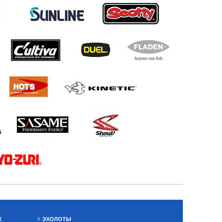
Х
ЭХОЛОТЫ