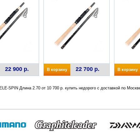
22 900 р.
22 700 р.
В корзину
В корзину
LE-SPIN Длина 2.70 от 10 700 р. купить недорого с доставкой по Моск