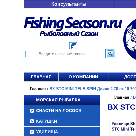
Консультанты
ГЛАВНАЯ
О КОМПАНИИ
ДОСТ
Главная
/
BX STC MINI TELE-SPIN Длина 2.70 от 10 700
Главная
/
B
МОРСКАЯ РЫБАЛКА
BX STC 
СНАСТИ НА ЛОСОСЯ
КАТУШКИ
Удилище Sh
STC Mini Te
УДИЛИЩА