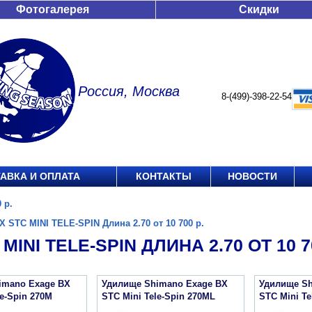
Фотогалерея
Скидки
Россия, Москва
8-(499)-398-22-54
АВКА И ОПЛАТА
КОНТАКТЫ
НОВОСТИ
 р.
X STC MINI TELE-SPIN Длина 2.70 от 10 700 р.
MINI TELE-SPIN ДЛИНА 2.70 ОТ 10 7
imano Exage BX
Удилище Shimano Exage BX
Удилище Sh
le-Spin 270M
STC Mini Tele-Spin 270ML
STC Mini Te