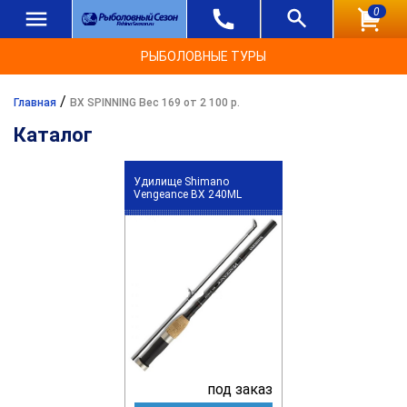
0
РЫБОЛОВНЫЕ ТУРЫ
/
Главная
BX SPINNING Вес 169 от 2 100 р.
Каталог
Удилище Shimano
Vengeance BX 240ML
под заказ