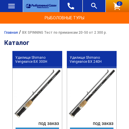
0
РЫБОЛОВНЫЕ ТУРЫ
/
Главная
BX SPINNING Тест по приманкам 20-50 от 2 300 р.
Каталог
Удилище Shimano
Удилище Shimano
Vengeance BX 300H
Vengeance BX 240H
под заказ
под заказ