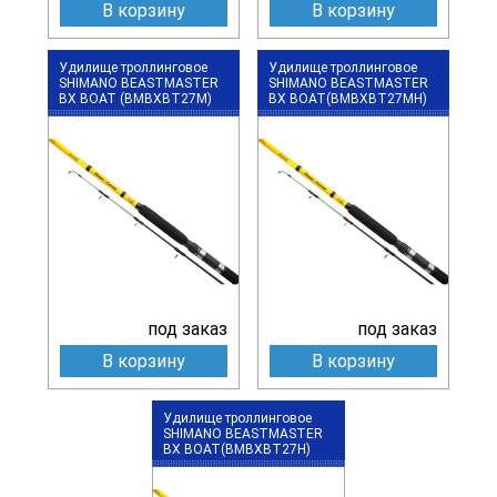
В корзину
В корзину
Удилище троллинговое
Удилище троллинговое
SHIMANO BEASTMASTER
SHIMANO BEASTMASTER
BX BOAT (BMBXBT27M)
BX BOAT(BMBXBT27MH)
под заказ
под заказ
В корзину
В корзину
Удилище троллинговое
SHIMANO BEASTMASTER
BX BOAT(BMBXBT27H)