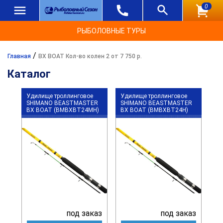
0
РЫБОЛОВНЫЕ ТУРЫ
/
Главная
BX BOAT Кол-во колен 2 от 7 750 р.
Каталог
Удилище троллинговое
Удилище троллинговое
SHIMANO BEASTMASTER
SHIMANO BEASTMASTER
BX BOAT (BMBXBT24MH)
BX BOAT (BMBXBT24H)
под заказ
под заказ