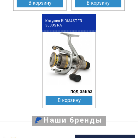
В корзину
В корзину
Катушка BIOMASTER
3000S RA
под заказ
В корзину
Наши бренды