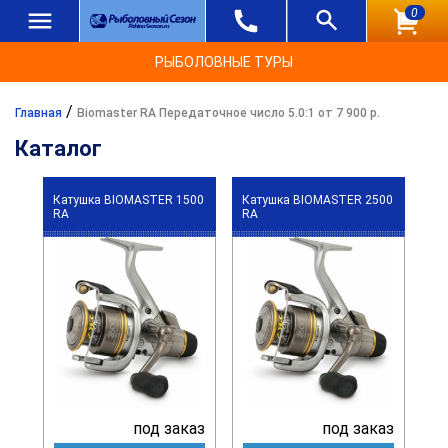
0
РЫБОЛОВНЫЕ ТУРЫ
/
Главная
Biomaster RA Передаточное число 5.0:1 от 7 900 р.
Каталог
Катушка BIOMASTER 1500
Катушка BIOMASTER 2500
RA
RA
под заказ
под заказ