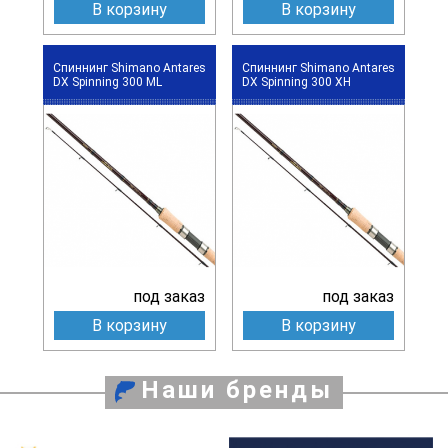
В корзину
В корзину
Спиннинг Shimano Antares
Спиннинг Shimano Antares
DX Spinning 300 ML
DX Spinning 300 XH
под заказ
под заказ
В корзину
В корзину
Наши бренды