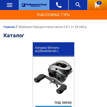
0
РЫБОЛОВНЫЕ ТУРЫ
/
Главная
Aldebaran Передаточное число 5.8:1 от 20 500 р.
Каталог
Катушка Shimano
ALDEBARAN MG L
под заказ