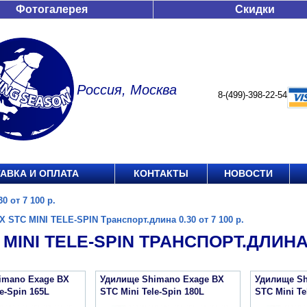
Фотогалерея
Скидки
Россия, Москва
8-(499)-398-22-54
АВКА И ОПЛАТА
КОНТАКТЫ
НОВОСТИ
 от 7 100 р.
X STC MINI TELE-SPIN Транспорт.длина 0.30 от 7 100 р.
 MINI TELE-SPIN ТРАНСПОРТ.ДЛИНА 0
imano Exage BX
Удилище Shimano Exage BX
Удилище Sh
e-Spin 165L
STC Mini Tele-Spin 180L
STC Mini Te