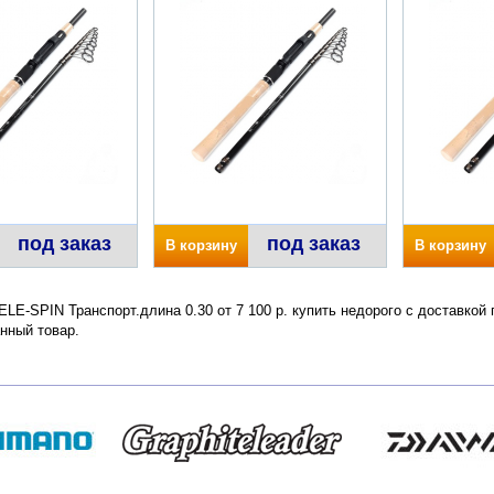
под заказ
под заказ
В корзину
В корзину
LE-SPIN Транспорт.длина 0.30 от 7 100 р. купить недорого с доставкой
нный товар.