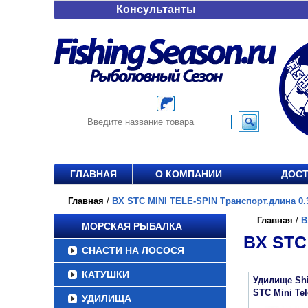
Консультанты
ГЛАВНАЯ
О КОМПАНИИ
ДОСТ
Главная
/
BX STC MINI TELE-SPIN Транспорт.длина 0.30
Главная
/
B
МОРСКАЯ РЫБАЛКА
BX STC
СНАСТИ НА ЛОСОСЯ
КАТУШКИ
Удилище Sh
STC Mini Tel
УДИЛИЩА