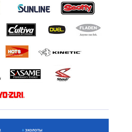
Х
ЭХОЛОТЫ