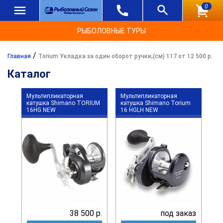
0
РЫБОЛОВНЫЕ ТУРЫ
/
Главная
Torium Укладка за один оборот ручки,(см) 117 от 12 500 р.
Каталог
Мультипликаторная
Мультипликаторная
катушка Shimano TORIUM
катушка Shimano Torium
16HG NEW
16 HGLH NEW
38 500 р.
под заказ